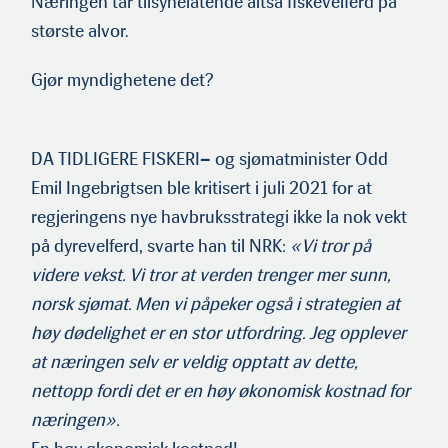
Næringen tar tilsynelatende altså fiskevelferd på
største alvor.
Gjør myndighetene det?
DA TIDLIGERE FISKERI
–
og sjømatminister Odd
Emil Ingebrigtsen ble kritisert i juli 2021 for at
regjeringens nye havbruksstrategi ikke la nok vekt
på dyrevelferd, svarte han til NRK:
«Vi tror på
videre vekst. Vi tror at verden trenger mer sunn,
norsk sjømat. Men vi påpeker også i strategien at
høy dødelighet er en stor utfordring. Jeg opplever
at næringen selv er veldig opptatt av dette,
nettopp fordi det er en høy økonomisk kostnad for
næringen».