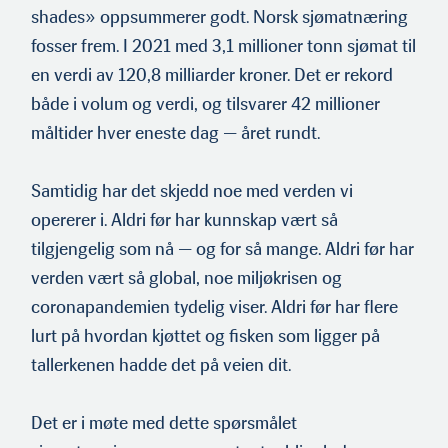
shades» oppsummerer godt. Norsk sjømatnæring
fosser frem. I 2021 med 3,1 millioner tonn sjømat til
en verdi av 120,8 milliarder kroner. Det er rekord
både i volum og verdi, og tilsvarer 42 millioner
måltider hver eneste dag — året rundt.
Samtidig har det skjedd noe med verden vi
opererer i. Aldri før har kunnskap vært så
tilgjengelig som nå — og for så mange. Aldri før har
verden vært så global, noe miljøkrisen og
coronapandemien tydelig viser. Aldri før har flere
lurt på hvordan kjøttet og fisken som ligger på
tallerkenen hadde det på veien dit.
Det er i møte med dette spørsmålet