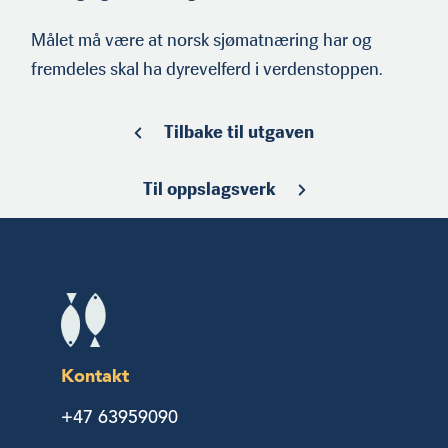
Målet må være at norsk sjømatnæring har og
fremdeles skal ha dyrevel­ferd i verdenstoppen.
Tilbake til utgaven
Til oppslagsverk
Kontakt
+47 63959090