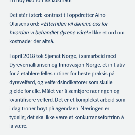
En høy økonomisk kostnad!
Det står i sterk kontrast til oppdret­ter Aino
Olaisens ord:
«Ettertiden vil dømme oss for
hvordan vi behandlet dyrene våre!»
Ikke et ord om
kostnader der altså.
I april 2018 tok Sjømat Norge, i samarbeid med
Dyrevernalliansen og Innovasjon Norge, et initiativ
for å etablere felles rutiner for beste praksis på
dyrevelferd, og velferdsindikatorer som skulle
gjelde for alle. Målet var å samkjøre næringen og
kvantifisere velferd. Det er et komplekst arbeid som
i dag troner høyt på agendaen. Næringen er
tydelig; det skal ikke være et konkurransefortrinn å
la være.