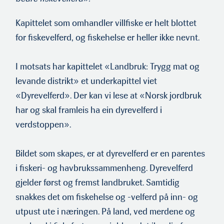
Kapittelet som omhandler villfiske er helt blottet
for fiskevelferd, og fiskehelse er heller ikke nevnt.
I motsats har kapittelet «Landbruk: Trygg mat og
levande dis­trikt» et underkapittel viet
«Dyrevelferd». Der kan vi lese at «Norsk jordbruk
har og skal framleis ha ein dyrevelferd i
verdstoppen».
Bildet som skapes, er at dyrevelferd er en parentes
i fiskeri- og havbrukssammenheng. Dyrevelferd
gjelder først og fremst landbru­ket. Samtidig
snakkes det om fiskehelse og -velferd på inn- og
utpust ute i næringen. På land, ved merdene og