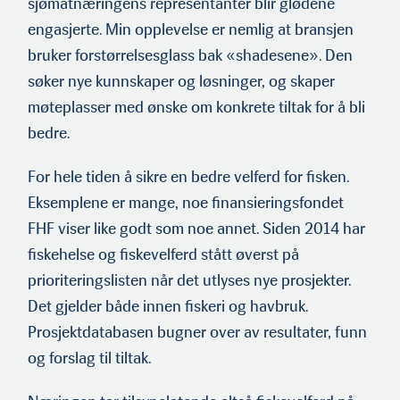
sjømatnæringens representanter blir glødene
engasjerte. Min opplevelse er nemlig at bransjen
bruker forstørrelsesglass bak «shadesene». Den
søker nye kunnskaper og løsninger, og skaper
møteplasser med ønske om konkrete tiltak for å bli
bedre.
For hele tiden å sikre en bedre velferd for fisken.
Eksemplene er mange, noe finansieringsfondet
FHF viser like godt som noe annet. Siden 2014 har
fiskehelse og fiskevelferd stått øverst på
prioriteringslis­ten når det utlyses nye prosjekter.
Det gjelder både innen fis­keri og havbruk.
Prosjektdatabasen bugner over av resultater, funn
og forslag til tiltak.