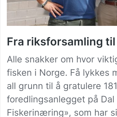
Fra riksforsamling til
Alle snakker om hvor vikti
fisken i Norge. Få lykkes 
all grunn til å gratulere 
foredlingsanlegget på Dal
Fiskerinæring», som har s