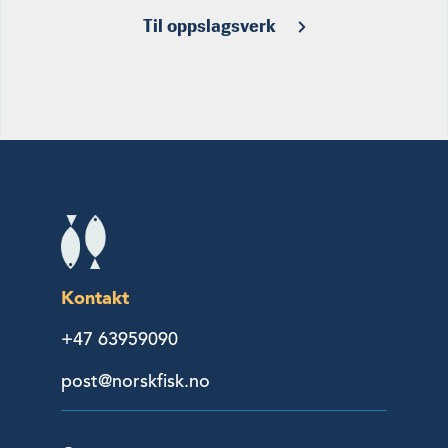
Til oppslagsverk
Kontakt
+47 63959090
post@norskfisk.no