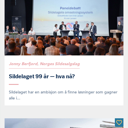
Jonny Berfjord, Norges Sildesalgslag
Sildelaget 99 år — hva nå?
Sildelaget har en ambisjon om å finne løsninger som gagner
alle i...