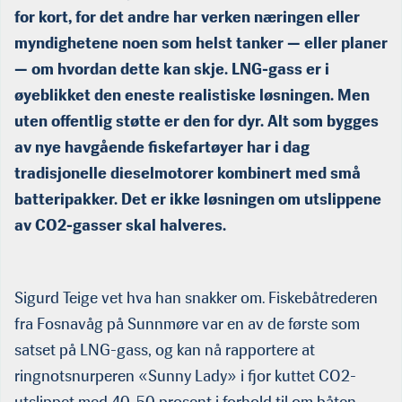
for kort, for det andre har verken næringen eller
myndighetene noen som helst tanker — eller planer
— om hvordan dette kan skje. LNG-gass er i
øyeblikket den eneste realistiske løsningen. Men
uten offentlig støtte er den for dyr. Alt som bygges
av nye havgående fiskefartøyer har i dag
tradisjonelle dieselmotorer kombinert med små
batteripakker. Det er ikke løsningen om utslippene
av CO2-gasser skal halveres.
Sigurd Teige vet hva han snakker om. Fiskebåtrederen
fra Fosnavåg på Sunnmøre var en av de første som
satset på LNG-gass, og kan nå rapportere at
ringnotsnurperen «Sunny Lady» i fjor kuttet CO2-