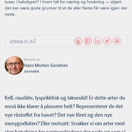
tusen i halvdypet? I hvert fall for næring og forskning — skjønt
det kan være gode grunner til at de aller fleste får være igjen der
nede.
Utgave nr. 6/7
Skrevet av:
Hans Morten Sundnes
Journalist
Krill, raudåte, lysprikkfisk og laksesild! Er dette arter du
ennå ikke klarer å plassere helt? Representerer de det
nye råstoffet fra havet? Det nye fôret og den nye
menygodbiten? Eller motsatt: Snakker vi om arter med