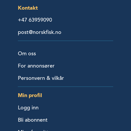
Kontakt
+47 63959090
post@norskfisk.no
Om oss
For annonsører
Personvern & vilkår
Min profil
Logg inn
Bli abonnent