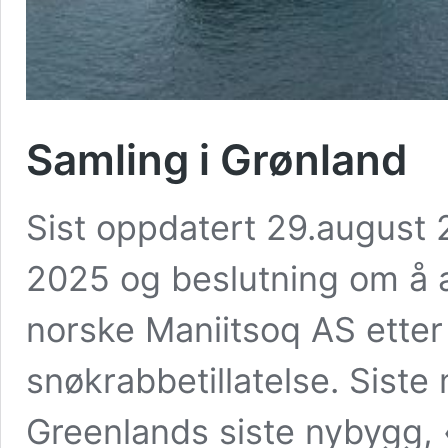
Samling i Grønland
Sist oppdatert 29.august 2
2025 og beslutning om å 
norske Maniitsoq AS etter
snøkrabbetillatelse. Siste
Greenlands siste nybygg,