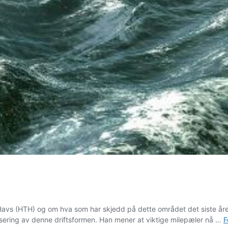
avs (HTH) og om hva som har skjedd på dette området det siste året
isering av denne driftsformen. Han mener at viktige milepæler nå …
F