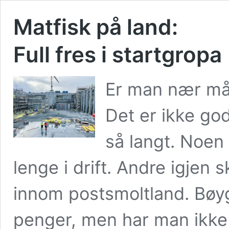
Matfisk på land:
Full fres i startgropa
Er man nær mål
Det er ikke god
så langt. Noen
lenge i drift. Andre igjen s
innom postsmoltland. Bøyg
penger, men har man ikke