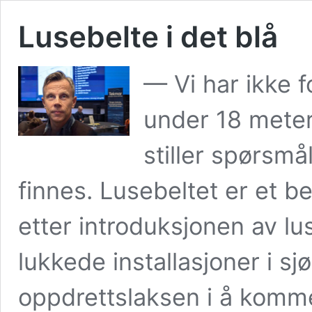
Lusebelte i det blå
— Vi har ikke 
under 18 meter
stiller spørsmå
finnes. Lusebeltet er et b
etter introduksjonen av l
lukkede installasjoner i sj
oppdrettslaksen i å komm