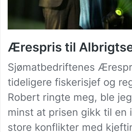
Ærespris til Albrigts
Sjømatbedriftenes Ærespris
tideligere fiskerisjef og r
Robert ringte meg, ble jeg 
minst at prisen gikk til en 
store konflikter med kjeft