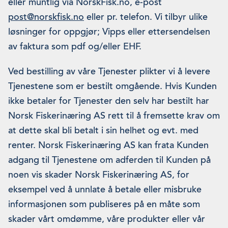
eller muntlig via NorskFisk.no, e-post
post@norskfisk.no
eller pr. telefon. Vi tilbyr ulike
løsninger for oppgjør; Vipps eller ettersendelsen
av faktura som pdf og/eller EHF.
Ved bestilling av våre Tjenester plikter vi å levere
Tjenestene som er bestilt omgående. Hvis Kunden
ikke betaler for Tjenester den selv har bestilt har
Norsk Fiskerinæring AS rett til å fremsette krav om
at dette skal bli betalt i sin helhet og evt. med
renter. Norsk Fiskerinæring AS kan frata Kunden
adgang til Tjenestene om adferden til Kunden på
noen vis skader Norsk Fiskerinæring AS, for
eksempel ved å unnlate å betale eller misbruke
informasjonen som publiseres på en måte som
skader vårt omdømme, våre produkter eller vår