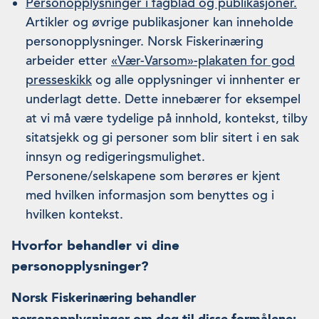
Personopplysninger i fagblad og publikasjoner.
Artikler og øvrige publikasjoner kan inneholde
personopplysninger. Norsk Fiskerinæring
arbeider etter
«Vær-Varsom»-plakaten for god
presseskikk
og alle opplysninger vi innhenter er
underlagt dette. Dette innebærer for eksempel
at vi må være tydelige på innhold, kontekst, tilby
sitatsjekk og gi personer som blir sitert i en sak
innsyn og redigeringsmulighet.
Personene/selskapene som berøres er kjent
med hvilken informasjon som benyttes og i
hvilken kontekst.
Hvorfor behandler vi dine
personopplysninger?
Norsk Fiskerinæring behandler
personopplysninger om deg til disse formålene: