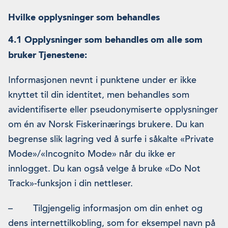
Hvilke opplysninger som behandles
4.1 Opplysninger som behandles om alle som
bruker Tjenestene:
Informasjonen nevnt i punktene under er ikke
knyttet til din identitet, men behandles som
avidentifiserte eller pseudonymiserte opplysninger
om én av Norsk Fiskerinærings brukere. Du kan
begrense slik lagring ved å surfe i såkalte «Private
Mode»/«Incognito Mode» når du ikke er
innlogget. Du kan også velge å bruke «Do Not
Track»-funksjon i din nettleser.
– Tilgjengelig informasjon om din enhet og
dens internettilkobling, som for eksempel navn på