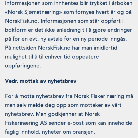
Informasjonen som innhentes blir trykket i årboken
«Norsk Sjømatnæring» som fornyes hvert år og på
NorskFisk.no. Informasjonen som står oppført i
bokform er det ikke anledning til å gjøre endringer
på før en evt. ny avtale for en ny periode inngås.
På nettsiden NorskFisk.no har man imidlertid
mulighet til å til enhver tid oppdatere
oppføringene.
Vedr. mottak av nyhetsbrev
For å motta nyhetsbrev fra Norsk Fiskerinæring må
man selv melde deg opp som mottaker av vårt
nyhetsbrev. Man godkjenner at Norsk
Fiskerinæring AS sender e-post som kan inneholde
faglig innhold, nyheter om bransjen,