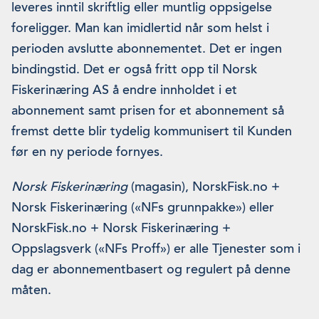
leveres inntil skriftlig eller muntlig oppsigelse
foreligger. Man kan imidlertid når som helst i
perioden avslutte abonnementet. Det er ingen
bindingstid. Det er også fritt opp til Norsk
Fiskerinæring AS å endre innholdet i et
abonnement samt prisen for et abonnement så
fremst dette blir tydelig kommunisert til Kunden
før en ny periode fornyes.
Norsk Fiskerinæring
(magasin), NorskFisk.no +
Norsk Fiskerinæring («NFs grunnpakke») eller
NorskFisk.no + Norsk Fiskerinæring +
Oppslagsverk («NFs Proff») er alle Tjenester som i
dag er abonnementbasert og regulert på denne
måten.