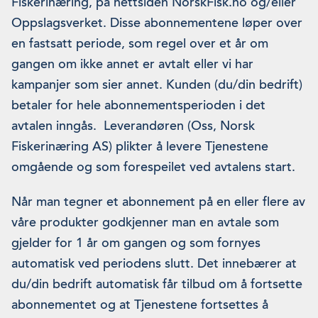
Fiskerinæring, på nettsiden NorskFisk.no og/eller
Oppslagsverket. Disse abonnementene løper over
en fastsatt periode, som regel over et år om
gangen om ikke annet er avtalt eller vi har
kampanjer som sier annet. Kunden (du/din bedrift)
betaler for hele abonnementsperioden i det
avtalen inngås. Leverandøren (Oss, Norsk
Fiskerinæring AS) plikter å levere Tjenestene
omgående og som forespeilet ved avtalens start.
Når man tegner et abonnement på en eller flere av
våre produkter godkjenner man en avtale som
gjelder for 1 år om gangen og som fornyes
automatisk ved periodens slutt. Det innebærer at
du/din bedrift automatisk får tilbud om å fortsette
abonnementet og at Tjenestene fortsettes å