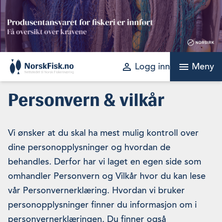
Skip
to
content
perm_identity
menu
Logg inn
Meny
Personvern & vilkår
Vi ønsker at du skal ha mest mulig kontroll over
dine personopplysninger og hvordan de
behandles. Derfor har vi laget en egen side som
omhandler Personvern og Vilkår hvor du kan lese
vår Personvernerklæring. Hvordan vi bruker
personopplysninger finner du informasjon om i
personvernerklæringen. Du finner også