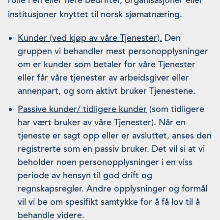
rolle i en eller flere bedrifter, organisasjoner eller
institusjoner knyttet til norsk sjømatnæring.
Kunder (ved kjøp av våre Tjenester).
Den
gruppen vi behandler mest personopplysninger
om er kunder som betaler for våre Tjenester
eller får våre tjenester av arbeidsgiver eller
annenpart, og som aktivt bruker Tjenestene.
Passive kunder/ tidligere kunder
(som tidligere
har vært bruker av våre Tjenester). Når en
tjeneste er sagt opp eller er avsluttet, anses den
registrerte som en passiv bruker. Det vil si at vi
beholder noen personopplysninger i en viss
periode av hensyn til god drift og
regnskapsregler. Andre opplysninger og formål
vil vi be om spesifikt samtykke for å få lov til å
behandle videre.