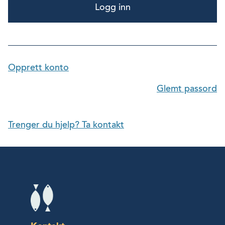
Logg inn
Opprett konto
Glemt passord
Trenger du hjelp? Ta kontakt