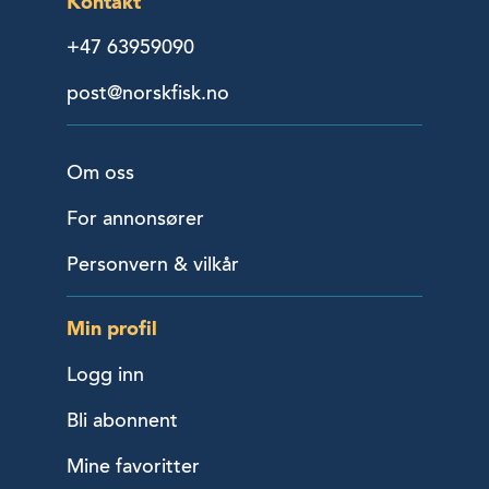
Kontakt
+47 63959090
post@norskfisk.no
Om oss
For annonsører
Personvern & vilkår
Min profil
Logg inn
Bli abonnent
Mine favoritter