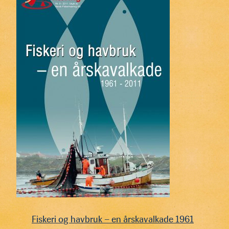
Fiskeri og havbruk – en årskavalkade 1961