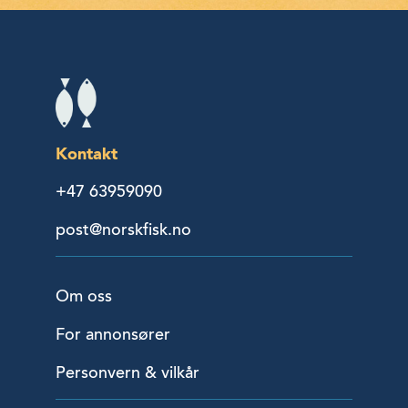
Kontakt
+47 63959090
post@norskfisk.no
Om oss
For annonsører
Personvern & vilkår