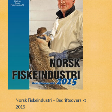
Norsk Fiskeindustri – Bedriftsoversikt
2015