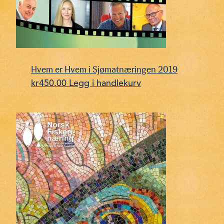
Hvem er Hvem i Sjømatnæringen 2019
kr
450.00
Legg i handlekurv