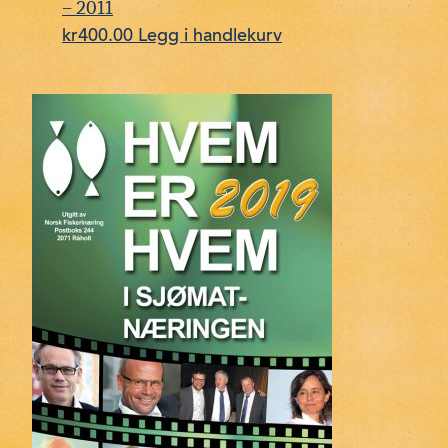
– 2011
kr
400.00
Legg i handlekurv