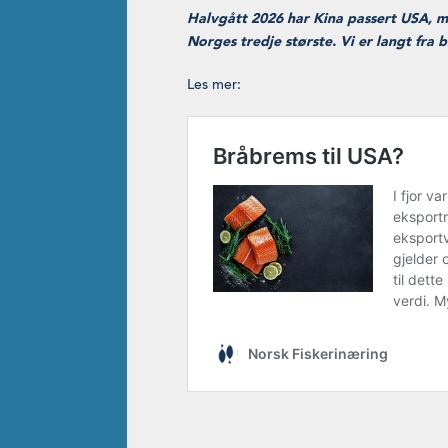
Halvgått 2026 har Kina passert USA, m
Norges tredje største. Vi er langt fra
Les mer: