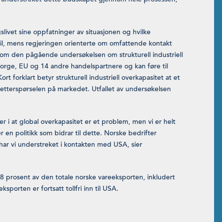
livet sine oppfatninger av situasjonen og hvilke
 til, mens regjeringen orienterte om omfattende kontakt
om den pågående undersøkelsen om strukturell industriell
orge, EU og 14 andre handelspartnere og kan føre til
ort forklart betyr strukturell industriell overkapasitet at et
 etterspørselen på markedet. Utfallet av undersøkelsen
 i at global overkapasitet er et problem, men vi er helt
en politikk som bidrar til dette. Norske bedrifter
har vi understreket i kontakten med USA, sier
,8 prosent av den totale norske vareeksporten, inkludert
sporten er fortsatt tollfri inn til USA.