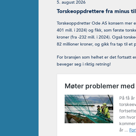
5. august 2026
Torskeoppdrettere fra minus til
Torskeoppdretter Ode AS konsern mer enn
401 mill. i 2024) og fikk, som første tors
kroner (fra -232 mill. i 2024). Også tors
82 millioner kroner, og gikk fra tap til et 
For bransjen som helhet er det fortsatt e
beveger seg i riktig retning!