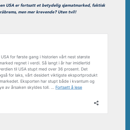
en USA er fortsatt et betydelig sjømatmarked, faktisk
 bråbrems, men mer krevende? Uten tvil!