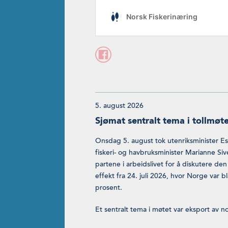
5. august 2026
Sjømat sentralt tema i tollmøt
Onsdag 5. august tok utenriksminister E
fiskeri- og havbruksminister Marianne Si
partene i arbeidslivet for å diskutere de
effekt fra 24. juli 2026, hvor Norge var b
prosent.
Et sentralt tema i møtet var eksport av n