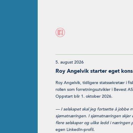
5. august 2026
Roy Angelvik starter eget kons
Roy Angelvik, tidligere statssekretær i f
rollen som forretningsutvikler i Bevest A
Oppstart blir 1. oktober 2026.
— I selskapet skal jeg fortsette å jobbe 
sjømatnæringen. I sjømatnæringen skjer 
flere selskaper og ulike ledd i næringen 
egen LinkedIn-profil.