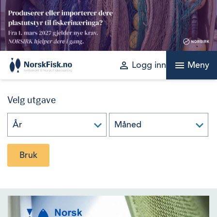
Skip
to
content
perm_identity
menu
Logg inn
Meny
Velg utgave
Bruk