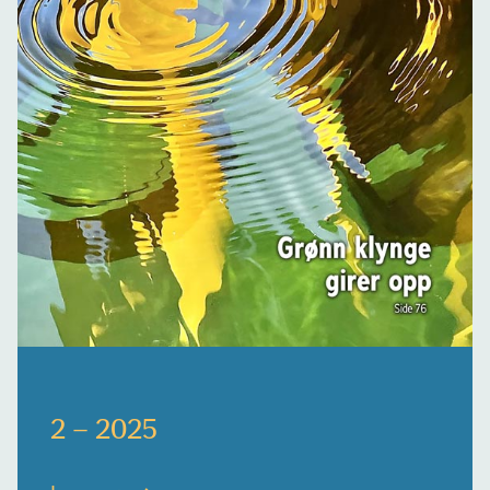
2 – 2025