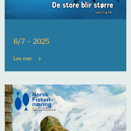
6/7 – 2025
Les mer