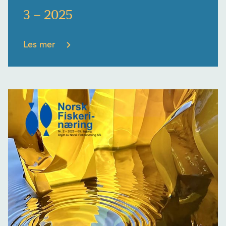
3 – 2025
Les mer