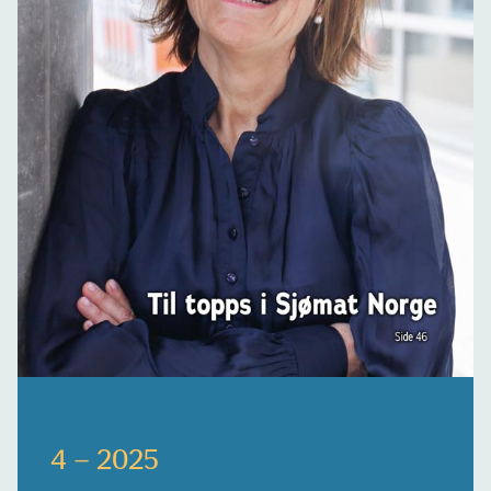
4 – 2025