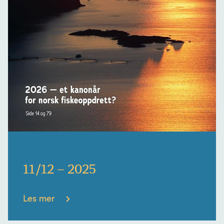
11/12 – 2025
Les mer