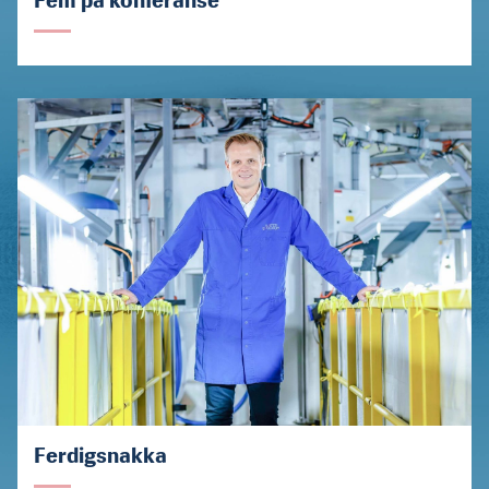
Fem på konferanse
Ferdigsnakka