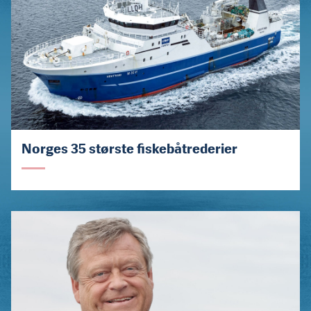
Norges 35 største fiskebåtrederier