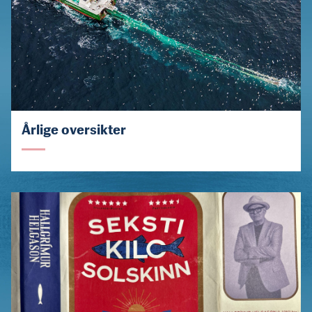
Årlige oversikter