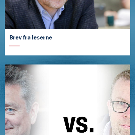
Brev fra leserne