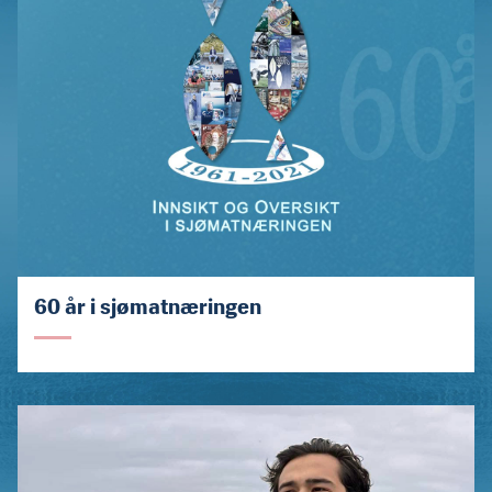
60 år i sjømatnæringen