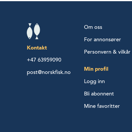
Om oss
For annonsører
Kontakt
Personvern & vilkår
+47 63959090
Min profil
post@norskfisk.no
Logg inn
Bli abonnent
Mine favoritter