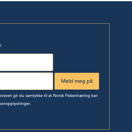
v
evet gir du samtykke til at Norsk Fiskerinæring kan
sonopplysninger.