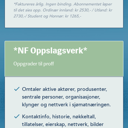
*Faktureres årlig. Ingen binding. Abonnementet løper
til det sies opp. Ordinær innland: kr 2530,- / Utland: kr
2730,-/ Student og Honnør: kr 1265,-
*NF Oppslagsverk*
Oppgrader til proff
Omtaler aktive aktører, produsenter,
sentrale personer, organisasjoner,
klynger og nettverk i sjømatnæringen.
Kontaktinfo, historie, nøkkeltall,
tillatelser, eierskap, nettverk, bilder