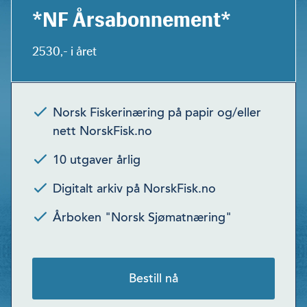
*NF Årsabonnement*
2530,- i året
Norsk Fiskerinæring på papir og/eller
nett NorskFisk.no
10 utgaver årlig
Digitalt arkiv på NorskFisk.no
Årboken "Norsk Sjømatnæring"
Bestill nå