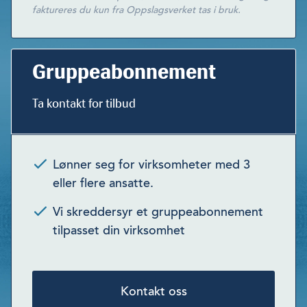
faktureres du kun fra Oppslagsverket tas i bruk.
Gruppeabonnement
Ta kontakt for tilbud
Lønner seg for virksomheter med 3
eller flere ansatte.
Vi skreddersyr et gruppeabonnement
tilpasset din virksomhet
Kontakt oss