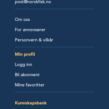
post@norskfisk.no
Om oss
For annonsører
Personvern & vilkår
Min profil
Logg inn
Bli abonnent
Mine favoritter
Kunnskapsbank