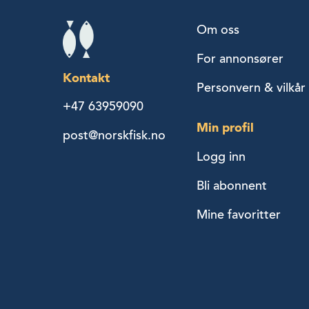
Om oss
For annonsører
Kontakt
Personvern & vilkår
+47 63959090
Min profil
post@norskfisk.no
Logg inn
Bli abonnent
Mine favoritter