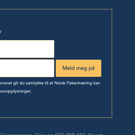
v
evet gir du samtykke til at Norsk Fiskerinæring kan
sonopplysninger.