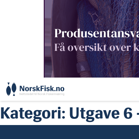
Skip
to
content
Kategori:
Utgave 6 