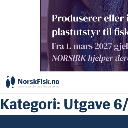
Skip
to
content
Kategori:
Utgave 6