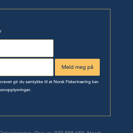
v
evet gir du samtykke til at Norsk Fiskerinæring kan
sonopplysninger.