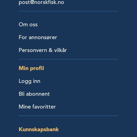
post@norskfisk.no
Om oss
For annonsører
Personvern & vilkår
Min profil
Logg inn
Bli abonnent
Mine favoritter
Kunnskapsbank