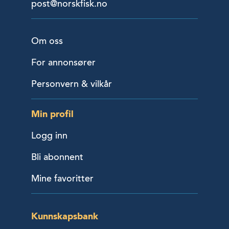
post@norskfisk.no
Om oss
For annonsører
Personvern & vilkår
Min profil
Logg inn
Bli abonnent
Mine favoritter
Kunnskapsbank