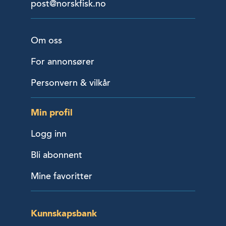
post@norskfisk.no
Om oss
For annonsører
Personvern & vilkår
Min profil
Logg inn
Bli abonnent
Mine favoritter
Kunnskapsbank