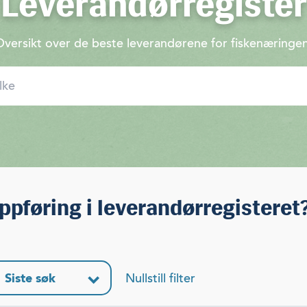
Leverandørregister
Oversikt over de beste leverandørene for fiskenæringen
ppføring i leverandørregisteret
Siste søk
Nullstill filter