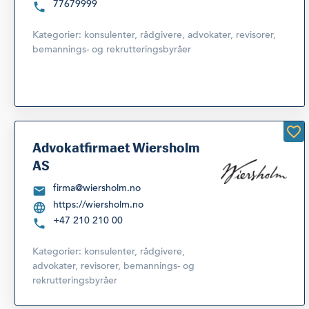
77679999
Kategorier:
konsulenter, rådgivere, advokater, revisorer,
bemannings- og rekrutteringsbyråer
Advokatfirmaet Wiersholm
AS
firma@wiersholm.no
https://wiersholm.no
+47 210 210 00
Kategorier:
konsulenter, rådgivere,
advokater, revisorer, bemannings- og
rekrutteringsbyråer