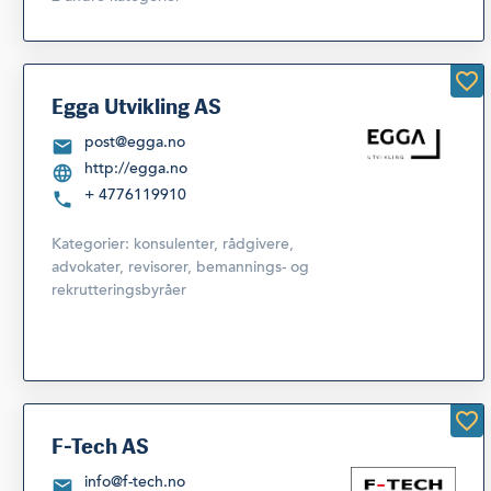
Egga Utvikling AS
post@egga.no
http://egga.no
+ 4776119910
Kategorier:
konsulenter, rådgivere,
advokater, revisorer, bemannings- og
rekrutteringsbyråer
F-Tech AS
info@f-tech.no