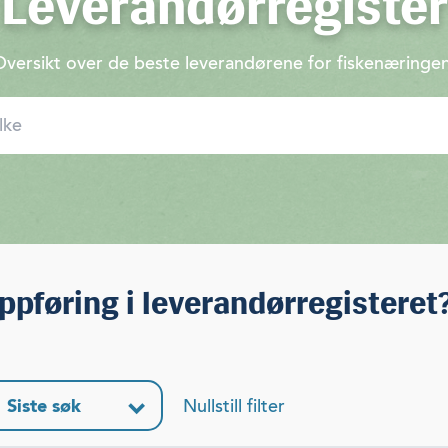
Leverandørregister
Oversikt over de beste leverandørene for fiskenæringen
ppføring i leverandørregisteret
Siste søk
Nullstill filter