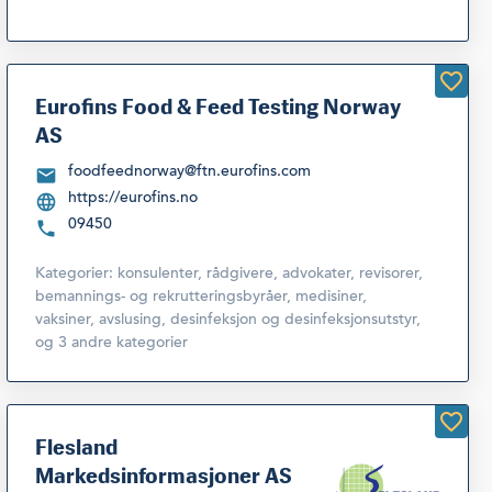
Eurofins Food & Feed Testing Norway
AS
foodfeednorway@ftn.eurofins.com
https://eurofins.no
09450
Kategorier:
konsulenter, rådgivere, advokater, revisorer,
bemannings- og rekrutteringsbyråer
,
medisiner,
vaksiner, avslusing, desinfeksjon og desinfeksjonsutstyr
,
og 3 andre kategorier
Flesland
Markedsinformasjoner AS