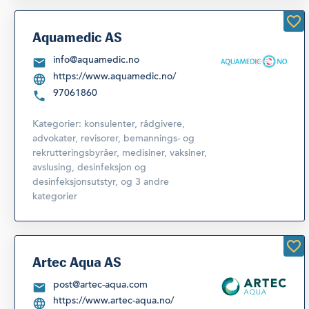
Aquamedic AS
info@aquamedic.no
https://www.aquamedic.no/
97061860
Kategorier:
konsulenter, rådgivere,
advokater, revisorer, bemannings- og
rekrutteringsbyråer
,
medisiner, vaksiner,
avslusing, desinfeksjon og
desinfeksjonsutstyr
,
og 3 andre
kategorier
Artec Aqua AS
post@artec-aqua.com
https://www.artec-aqua.no/