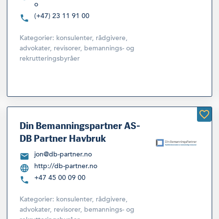
o
(+47) 23 11 91 00
Kategorier:
konsulenter, rådgivere,
advokater, revisorer, bemannings- og
rekrutteringsbyråer
Din Bemanningspartner AS-
DB Partner Havbruk
jon@db-partner.no
http://db-partner.no
+47 45 00 09 00
Kategorier:
konsulenter, rådgivere,
advokater, revisorer, bemannings- og