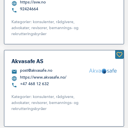
https://svw.no
92424664
Kategorier:
konsulenter, rådgivere,
advokater, revisorer, bemannings- og
rekrutteringsbyråer
Akvasafe AS
post@akvasafe.no
https://www.akvasafe.no/
+47 468 12 632
Kategorier:
konsulenter, rådgivere,
advokater, revisorer, bemannings- og
rekrutteringsbyråer