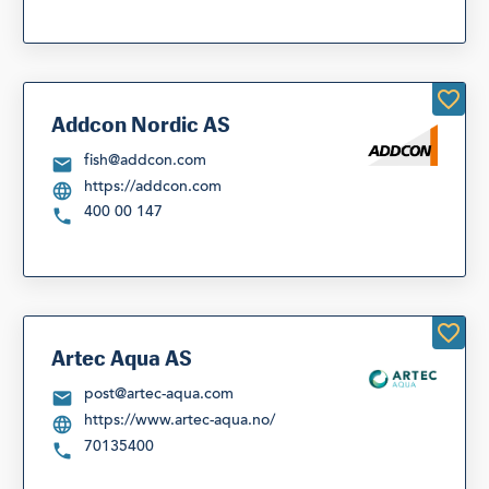
Addcon Nordic AS
fish@addcon.com
https://addcon.com
400 00 147
Artec Aqua AS
post@artec-aqua.com
https://www.artec-aqua.no/
70135400