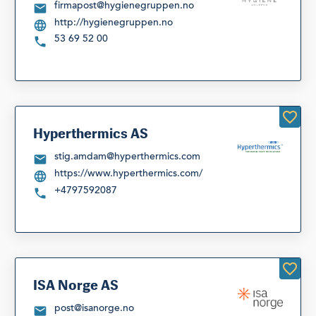
firmapost@hygienegruppen.no
http://hygienegruppen.no
53 69 52 00
Hyperthermics AS
stig.amdam@hyperthermics.com
https://www.hyperthermics.com/
+4797592087
ISA Norge AS
post@isanorge.no