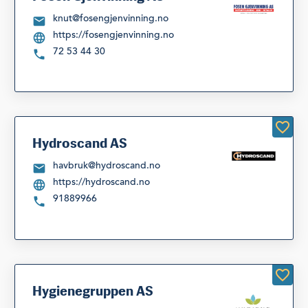
knut@fosengjenvinning.no
https://fosengjenvinning.no
72 53 44 30
Hydroscand AS
havbruk@hydroscand.no
https://hydroscand.no
91889966
Hygienegruppen AS