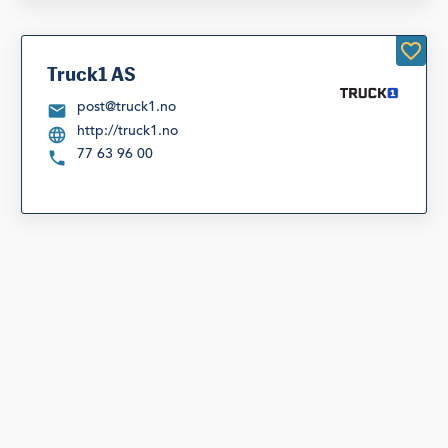
Truck1 AS
post@truck1.no
http://truck1.no
77 63 96 00