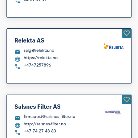
Relekta AS
salg@relekta.no
https://relekta.no
+4747257896
Salsnes Filter AS
firmapost@salsnes-filter.no
http://salsnes-filter.no
+47 74 27 48 60