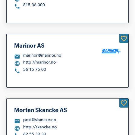
815 36 000
Marinor AS
marinor@marinor.no
http://marinor.no
56 15 75 00
Morten Skancke AS
post@skancke.no
http://skancke.no
62 55 39 39