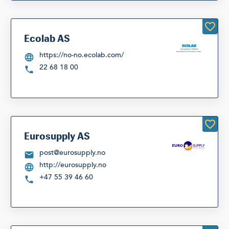
Ecolab AS
https://no-no.ecolab.com/
22 68 18 00
Eurosupply AS
post@eurosupply.no
http://eurosupply.no
+47 55 39 46 60