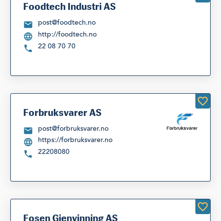
Foodtech Industri AS
post@foodtech.no
http://foodtech.no
22 08 70 70
Forbruksvarer AS
post@forbruksvarer.no
https://forbruksvarer.no
22208080
Fosen Gjenvinning AS