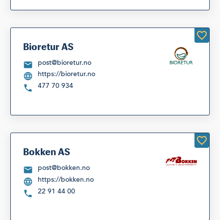
Bioretur AS
post@bioretur.no
https://bioretur.no
477 70 934
Bokken AS
post@bokken.no
https://bokken.no
22 91 44 00