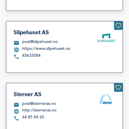
Slipehuset AS
post@slipehuset.no
https://www.slipehuset.no
45632084
Sterner AS
post@sterneras.no
http://sterneras.no
64 85 94 20