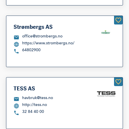
Strømbergs AS
office@strombergs.no
https://www.strombergs.no/
64802900
TESS AS
havbruk@tess.no
http://tess.no
32 84 40 00