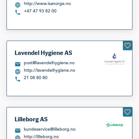
http://www.isanorge.no
+47 47 93 82 00
Lavendel Hygiene AS
post@lavendelhygiene.no
http://lavendelhygiene.no
21 08 80 80
Lilleborg AS
kundeservice@lilleborg.no
http://lilleborg.no