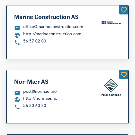
Marine Construction AS
office@marineconstruction.com
http://marineconstruction.com
56 57 02 00
Nor-Mær AS
post@normaer.no
http://normaer.no
56 30 60 80