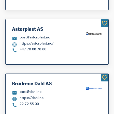
Astorplast AS
post@astorplast.no
https://astorplast.no/
+47 70 08 78 80
Brødrene Dahl AS
post@dahl.no
https://dahl.no
22 72 55 00