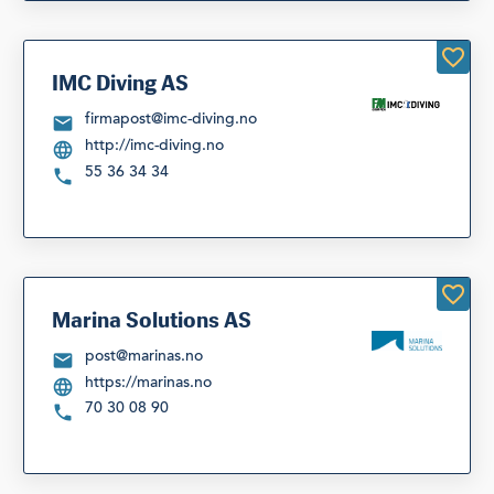
IMC Diving AS
firmapost@imc-diving.no
http://imc-diving.no
55 36 34 34
Marina Solutions AS
post@marinas.no
https://marinas.no
70 30 08 90