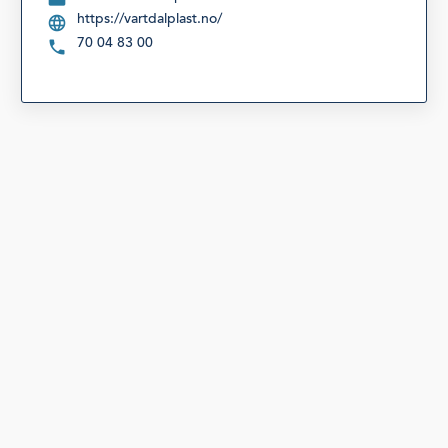
https://vartdalplast.no/
70 04 83 00