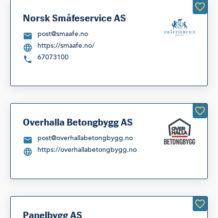
Norsk Småfeservice AS
post@smaafe.no
https://smaafe.no/
67073100
Overhalla Betongbygg AS
post@overhallabetongbygg.no
https://overhallabetongbygg.no
Panelbygg AS