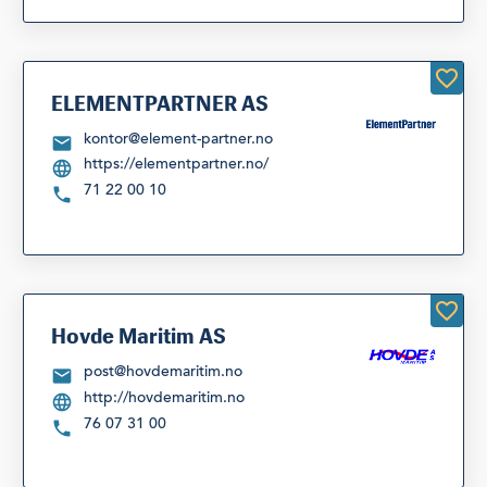
ELEMENTPARTNER AS
kontor@element-partner.no
https://elementpartner.no/
71 22 00 10
Hovde Maritim AS
post@hovdemaritim.no
http://hovdemaritim.no
76 07 31 00