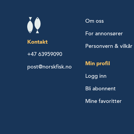
Om oss
For annonsører
Kontakt
Personvern & vilkår
+47 63959090
Min profil
post@norskfisk.no
Logg inn
Bli abonnent
Mine favoritter