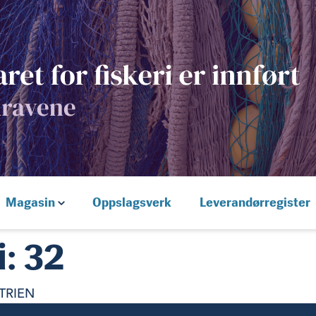
Magasin
Oppslagsverk
Leverandørregister
i:
32
TRIEN