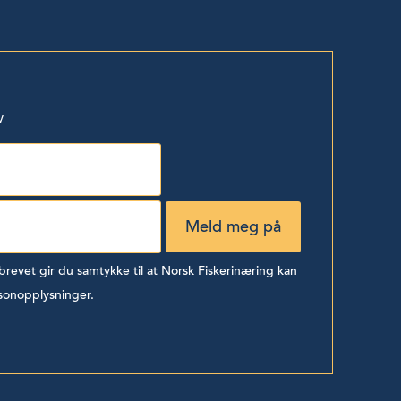
v
evet gir du samtykke til at Norsk Fiskerinæring kan
sonopplysninger.