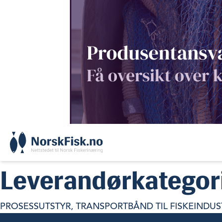
Skip
to
content
Leverandørkategor
PROSESSUTSTYR, TRANSPORTBÅND TIL FISKEINDUS