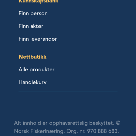
Kunnskapsbank
Finn person
Finn aktør
Finn leverandør
Nettbutikk
Alle produkter
Handlekurv
Alt innhold er opphavsrettslig beskyttet. ©
Norsk Fiskerinæring. Org. nr. 970 888 683.