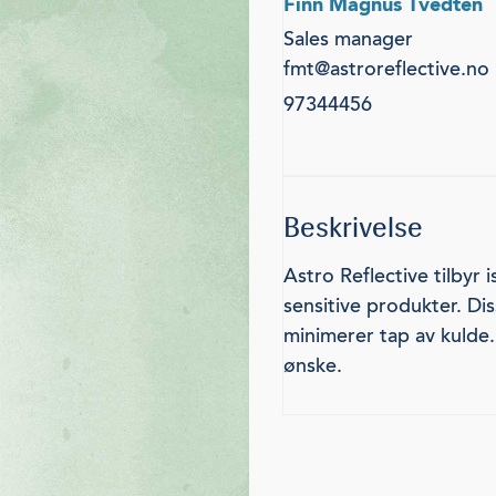
Finn Magnus Tvedten
Sales manager
fmt@astroreflective.no
97344456
Beskrivelse
Astro Reflective tilbyr
sensitive produkter. Di
minimerer tap av kulde
ønske.