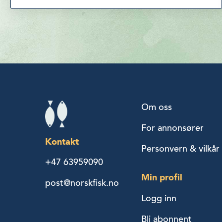
Om oss
For annonsører
Kontakt
Personvern & vilkår
+47 63959090
Min profil
post@norskfisk.no
Logg inn
Bli abonnent