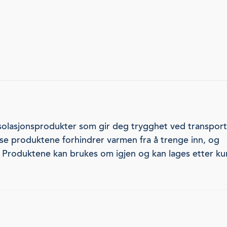
 isolasjonsprodukter som gir deg trygghet ved transport
sse produktene forhindrer varmen fra å trenge inn, og
. Produktene kan brukes om igjen og kan lages etter k