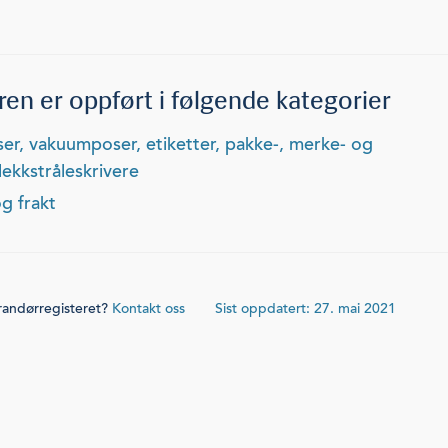
en er oppført i følgende kategorier
lekkstråleskrivere
og frakt
erandørregisteret?
Kontakt oss
Sist oppdatert: 27. mai 2021