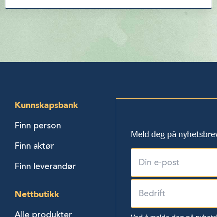
Kunnskapsbank
Finn person
Meld deg på nyhetsbre
Finn aktør
Finn leverandør
Nettbutikk
Alle produkter