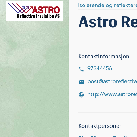
Isolerende og reflekte
Astro Re
Kontaktinformasjon
97344456
post@astroreflectiv
http://www.astroref
Kontaktpersoner