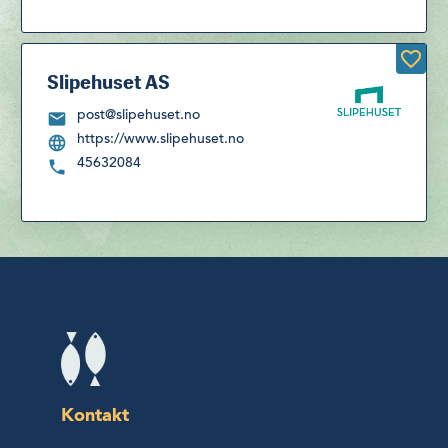
Slipehuset AS
post@slipehuset.no
https://www.slipehuset.no
45632084
Kontakt