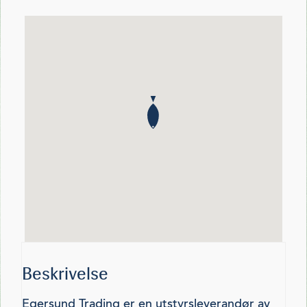
Beskrivelse
Egersund Trading er en utstyrsleverandør av