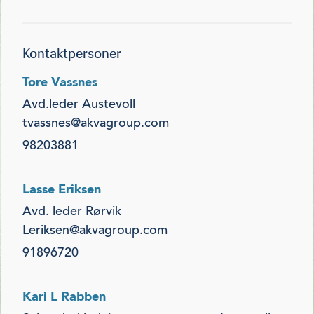
Kontaktpersoner
Tore Vassnes
Avd.leder Austevoll
tvassnes@akvagroup.com
98203881
Lasse Eriksen
Avd. leder Rørvik
Leriksen@akvagroup.com
91896720
Kari L Rabben