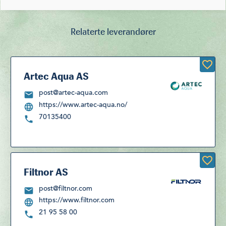
Relaterte leverandører
Artec Aqua AS
post@artec-aqua.com
https://www.artec-aqua.no/
70135400
Filtnor AS
post@filtnor.com
https://www.filtnor.com
21 95 58 00