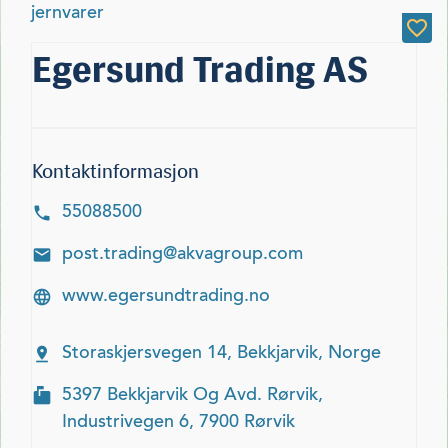
jernvarer
Egersund Trading AS
Kontaktinformasjon
55088500
post.trading@akvagroup.com
www.egersundtrading.no
Storaskjersvegen 14, Bekkjarvik, Norge
5397 Bekkjarvik Og Avd. Rørvik,
Industrivegen 6, 7900 Rørvik