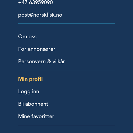
+47 63959090
post@norskfisk.no
Om oss
For annonsører
Personvern & vilkår
Min profil
Logg inn
Bli abonnent
Mine favoritter