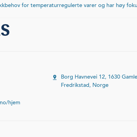
tikkbehov for temperaturregulerte varer og har høy fokus
AS
Borg Havnevei 12, 1630 Gamle
Fredrikstad, Norge
.no/hjem