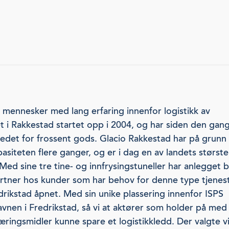
v mennesker med lang erfaring innenfor logistikk av
 i Rakkestad startet opp i 2004, og har siden den gang
kedet for frossent gods. Glacio Rakkestad har på grunn
asiteten flere ganger, og er i dag en av landets største
 Med sine tre tine- og innfrysingstuneller har anlegget bl
rtner hos kunder som har behov for denne type tjeneste
drikstad åpnet. Med sin unike plassering innenfor ISPS
vnen i Fredrikstad, så vi at aktører som holder på med
ringsmidler kunne spare et logistikkledd. Der valgte v