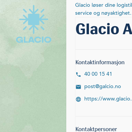
Glacio løser dine logis
service og nøyaktighet.
Glacio 
Kontaktinformasjon
40 00 15 41
post@galcio.no
https://www.glacio
Kontaktpersoner