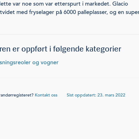
dette var noe som var etterspurt i markedet. Glacio
utvidet med fryselager på 6000 palleplasser, og en super
en er oppført i følgende kategorier
rysningsreoler og vogner
erandørregisteret?
Kontakt oss
Sist oppdatert: 23. mars 2022