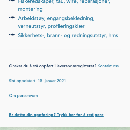
fiskeredskaper, tau, wire, reparasjoner,
montering
arbeidstøy, engangsbekledning,
verneutstyr, profileringsklær
sikkerhets-, brann- og redningsutstyr, hms
Ønsker du å stå oppført i leverandørregisteret?
Kontakt oss
Sist oppdatert: 15. januar 2021
Om personvern
Er dette din oppføring? Trykk her for å redigere