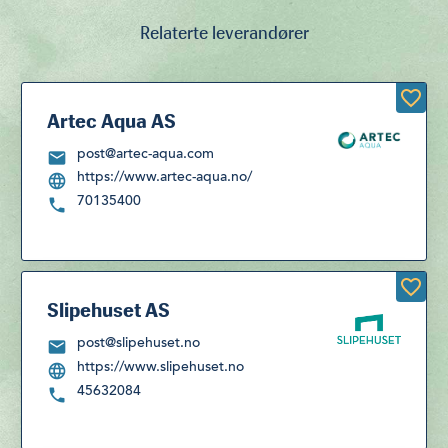
Relaterte leverandører
Artec Aqua AS
post@artec-aqua.com
https://www.artec-aqua.no/
70135400
Slipehuset AS
post@slipehuset.no
https://www.slipehuset.no
45632084