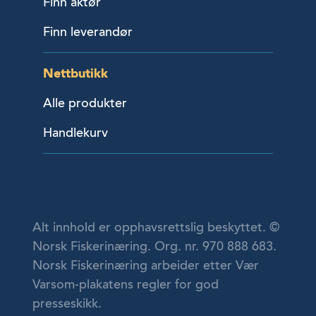
Finn aktør
Finn leverandør
Nettbutikk
Alle produkter
Handlekurv
Alt innhold er opphavsrettslig beskyttet. ©
Norsk Fiskerinæring. Org. nr. 970 888 683.
Norsk Fiskerinæring arbeider etter Vær
Varsom-plakatens regler for god
presseskikk.