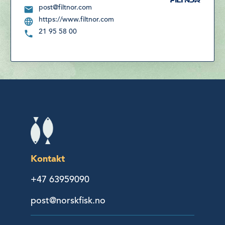
post@filtnor.com
https://www.filtnor.com
21 95 58 00
Kontakt
+47 63959090
post@norskfisk.no