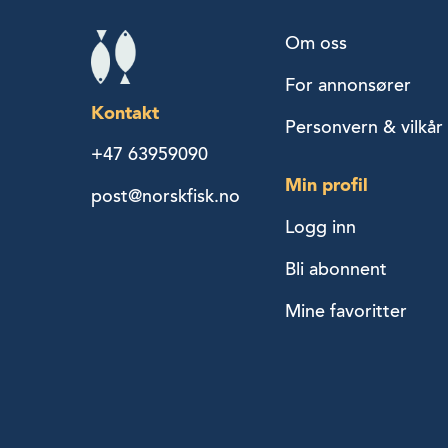
Om oss
For annonsører
Kontakt
Personvern & vilkår
+47 63959090
Min profil
post@norskfisk.no
Logg inn
Bli abonnent
Mine favoritter