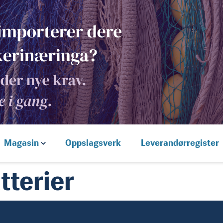
Magasin
Oppslagsverk
Leverandørregister
tterier