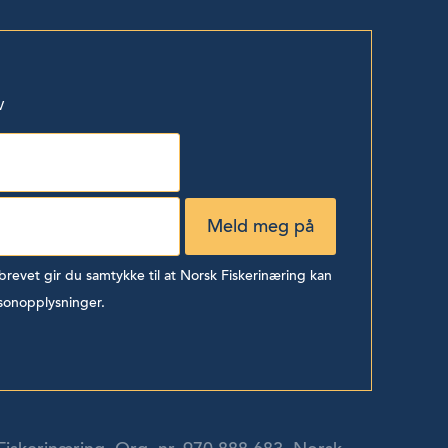
v
evet gir du samtykke til at Norsk Fiskerinæring kan
sonopplysninger.