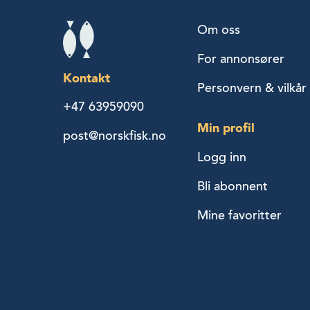
Om oss
For annonsører
Kontakt
Personvern & vilkår
+47 63959090
Min profil
post@norskfisk.no
Logg inn
Bli abonnent
Mine favoritter