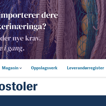
Magasin
Oppslagsverk
Leverandørregister
ostoler