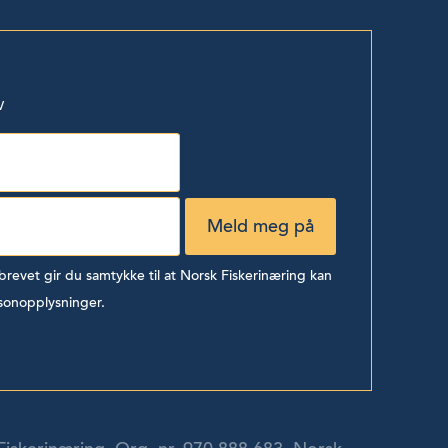
v
evet gir du samtykke til at Norsk Fiskerinæring kan
sonopplysninger.