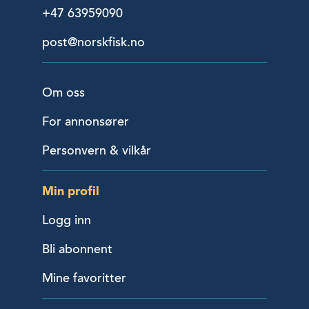
+47 63959090
post@norskfisk.no
Om oss
For annonsører
Personvern & vilkår
Min profil
Logg inn
Bli abonnent
Mine favoritter