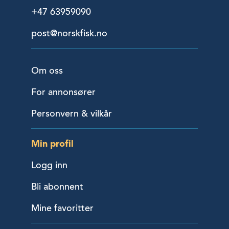
+47 63959090
post@norskfisk.no
Om oss
For annonsører
Personvern & vilkår
Min profil
Logg inn
Bli abonnent
Mine favoritter