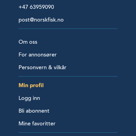
+47 63959090
post@norskfisk.no
Om oss
For annonsører
Personvern & vilkår
Min profil
Logg inn
Bli abonnent
Mine favoritter