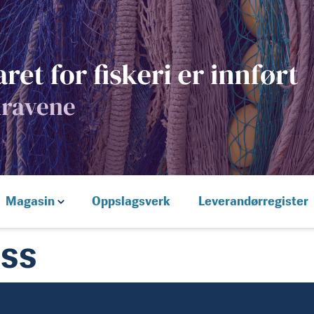
Magasin
Oppslagsverk
Leverandørregister
ss