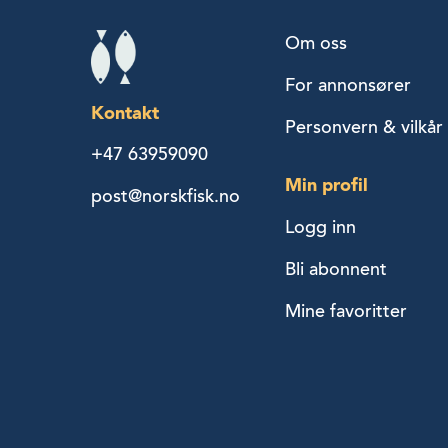
Om oss
For annonsører
Kontakt
Personvern & vilkår
+47 63959090
Min profil
post@norskfisk.no
Logg inn
Bli abonnent
Mine favoritter