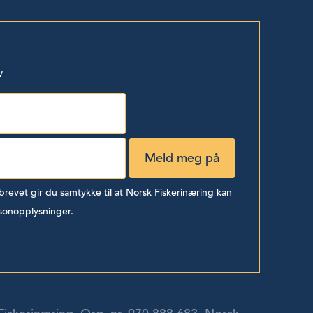
v
evet gir du samtykke til at Norsk Fiskerinæring kan
sonopplysninger.