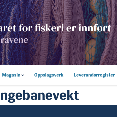
Magasin
Oppslagsverk
Leverandørregister
ngebanevekt