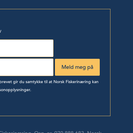
v
evet gir du samtykke til at Norsk Fiskerinæring kan
sonopplysninger.