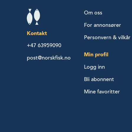
Om oss
For annonsører
Kontakt
Personvern & vilkår
+47 63959090
Min profil
post@norskfisk.no
Logg inn
Bli abonnent
Mine favoritter