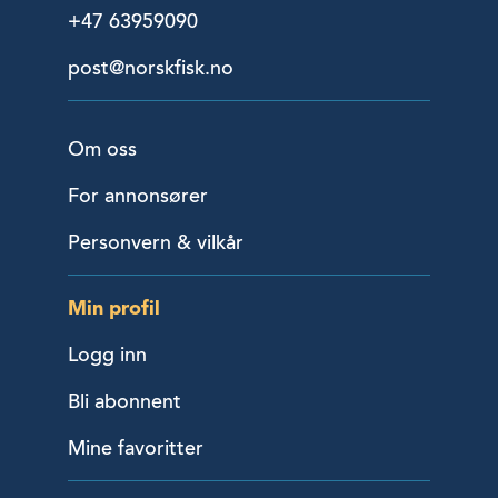
+47 63959090
post@norskfisk.no
Om oss
For annonsører
Personvern & vilkår
Min profil
Logg inn
Bli abonnent
Mine favoritter