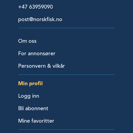
+47 63959090
post@norskfisk.no
Om oss
For annonsører
Personvern & vilkår
Min profil
Logg inn
Bli abonnent
Mine favoritter