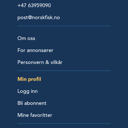
+47 63959090
post@norskfisk.no
Om oss
For annonsører
Personvern & vilkår
Min profil
Logg inn
Bli abonnent
Mine favoritter