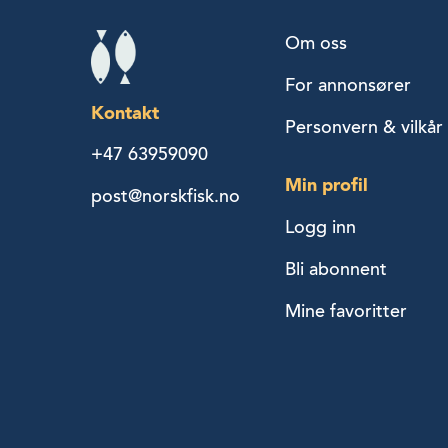
Om oss
For annonsører
Kontakt
Personvern & vilkår
+47 63959090
Min profil
post@norskfisk.no
Logg inn
Bli abonnent
Mine favoritter