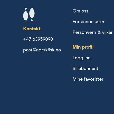
Om oss
For annonsører
Kontakt
Personvern & vilkår
+47 63959090
Min profil
post@norskfisk.no
Logg inn
Bli abonnent
Mine favoritter