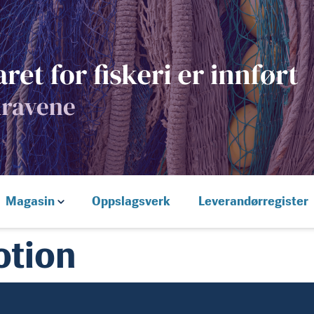
Magasin
Oppslagsverk
Leverandørregister
tion