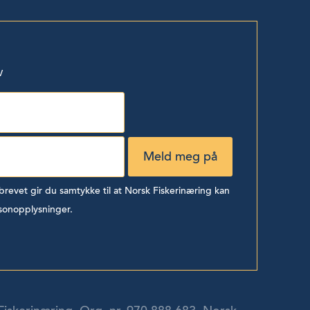
v
evet gir du samtykke til at Norsk Fiskerinæring kan
sonopplysninger.