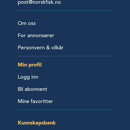
post@norskfisk.no
Om oss
For annonsører
Personvern & vilkår
Min profil
Logg inn
Bli abonnent
Mine favoritter
Kunnskapsbank