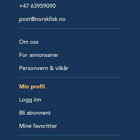
+47 63959090
post@norskfisk.no
Om oss
For annonsører
Personvern & vilkår
Min profil
Logg inn
Bli abonnent
Mine favoritter