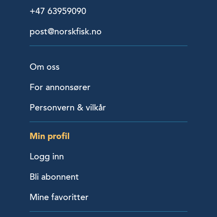
+47 63959090
post@norskfisk.no
Om oss
For annonsører
Personvern & vilkår
Min profil
Logg inn
Bli abonnent
Mine favoritter