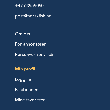
+47 63959090
post@norskfisk.no
Om oss
For annonsører
Personvern & vilkår
Min profil
Logg inn
Bli abonnent
Mine favoritter