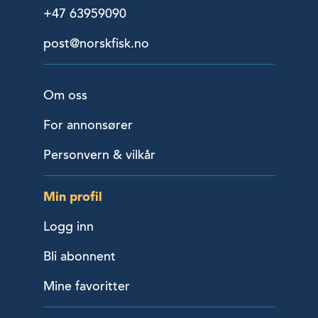
+47 63959090
post@norskfisk.no
Om oss
For annonsører
Personvern & vilkår
Min profil
Logg inn
Bli abonnent
Mine favoritter